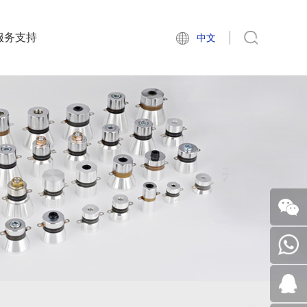
服务支持
中文
关注我
们
+86-