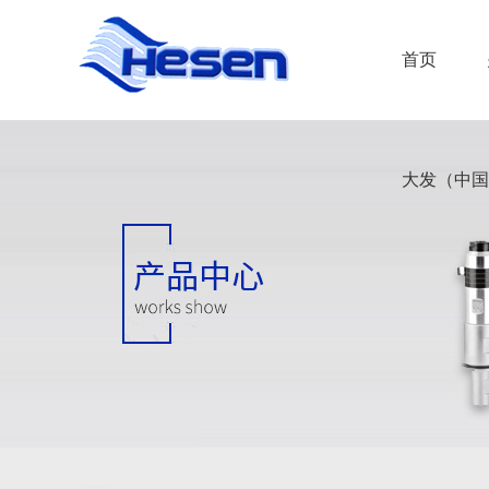
首页
大发（中国