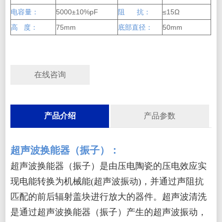
电容量：
5000±10%pF
阻 抗：
≤15Ω
高 度：
75mm
底部直径：
50mm
在线咨询
产品介绍
产品参数
超声波换能器（振子）：
超声波换能器（振子）是由压电陶瓷的压电效应实
现电能转换为机械能(超声波振动)，并通过声阻抗
匹配的前后辐射盖块进行放大的器件。超声波清洗
是通过超声波换能器（振子）产生的超声波振动，