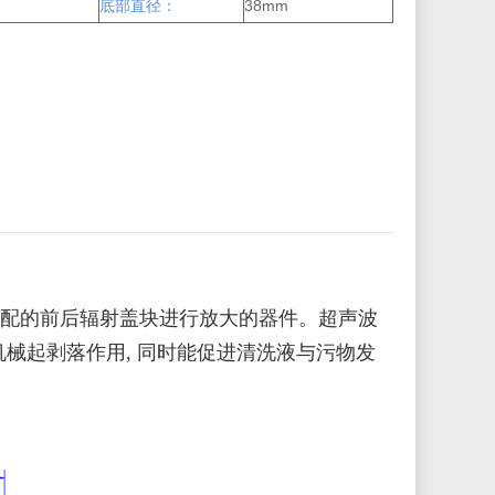
底部直径：
38mm
匹配的前后辐射盖块进行放大的器件。超声波
械起剥落作用, 同时能促进清洗液与污物发