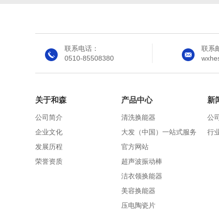
联系电话：
联系
0510-85508380
wxhe
关于和森
产品中心
新
公司简介
清洗换能器
公
企业文化
大发（中国）一站式服务
行
发展历程
官方网站
荣誉资质
超声波振动棒
洁衣领换能器
美容换能器
压电陶瓷片