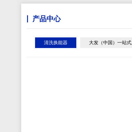
产品中心
清洗换能器
大发（中国）一站式