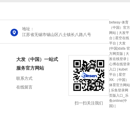
betway·体育
（中国）官方
地址：
网站
|
大发平
江苏省无锡市锡山区八士镇长八路八号
台
|
星空在线
平台
|
大发
(中国)dafa·官
方网页版
|
大
大发（中国）一站式
发在线登录
|
心博在线登录
服务官方网站
入口
|
kubet
平台
|
星空
联系方式
XK·（中国）
体育官方网站
在线留言
|
乐鱼登录网
页版入口_乐
鱼online(中
扫一扫关注我们
国)
|