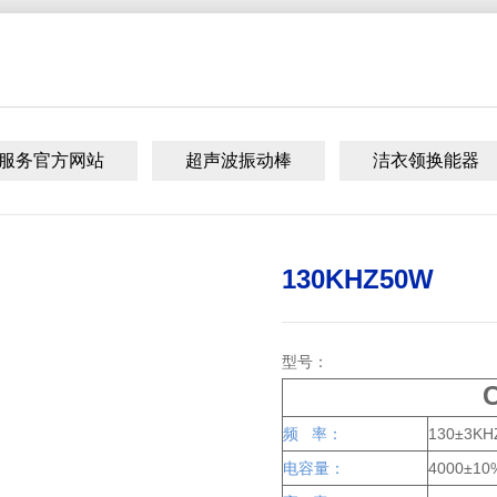
服务官方网站
超声波振动棒
洁衣领换能器
130KHZ50W
型号：
C
频 率：
130±3KH
电容量：
4000±10