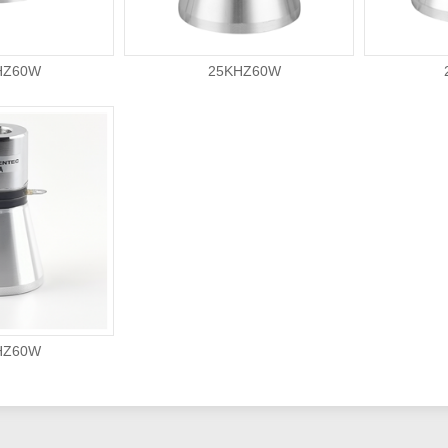
HZ60W
25KHZ60W
HZ60W